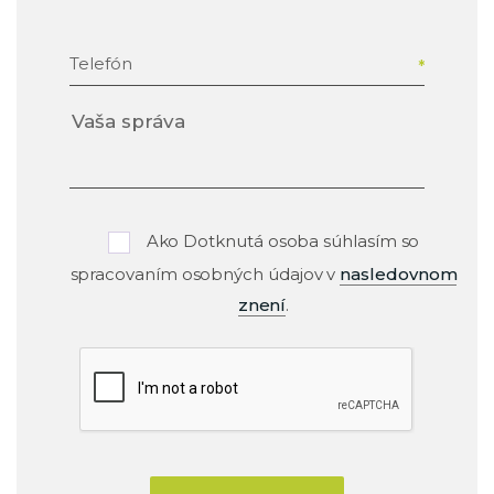
Telefón
Ako Dotknutá osoba súhlasím so
spracovaním osobných údajov v
nasledovnom
znení
.