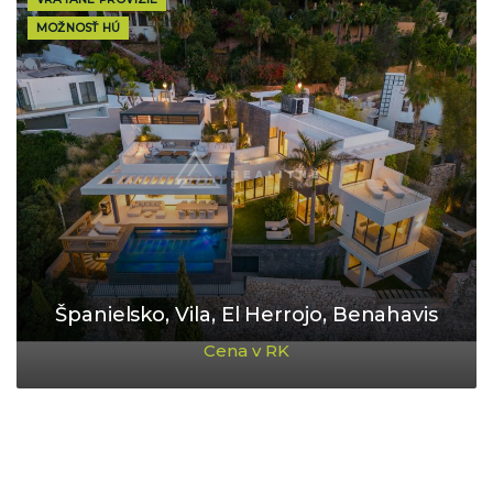
MOŽNOSŤ HÚ
Španielsko, Vila, El Herrojo, Benahavis
Cena v RK