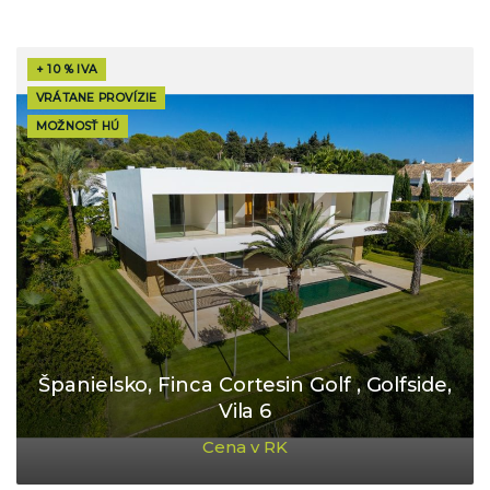
+ 10 % IVA
VRÁTANE PROVÍZIE
MOŽNOSŤ HÚ
Španielsko, Finca Cortesin Golf , Golfside,
Vila 6
Cena v RK