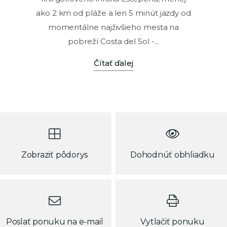
ako 2 km od pláže a len 5 minút jazdy od
momentálne najživšieho mesta na
pobreží Costa del Sol -...
Čítať ďalej
Zobraziť pôdorys
Dohodnúť obhliadku
Poslať ponuku na e-mail
Vytlačiť ponuku