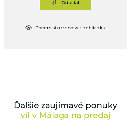
Odoslať
Chcem si rezervovať obhliadku
Ďalšie zaujímavé ponuky
víl v Málaga na predaj