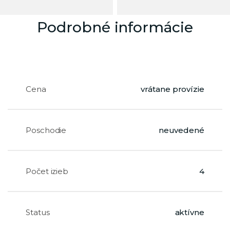
Podrobné informácie
Cena
vrátane provízie
Poschodie
neuvedené
Počet izieb
4
Status
aktívne