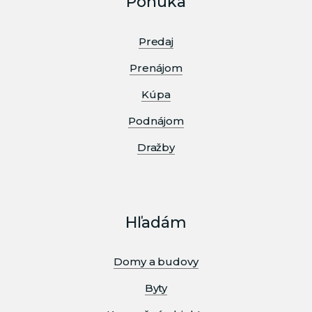
Ponuka
Predaj
Prenájom
Kúpa
Podnájom
Dražby
Hľadám
Domy a budovy
Byty