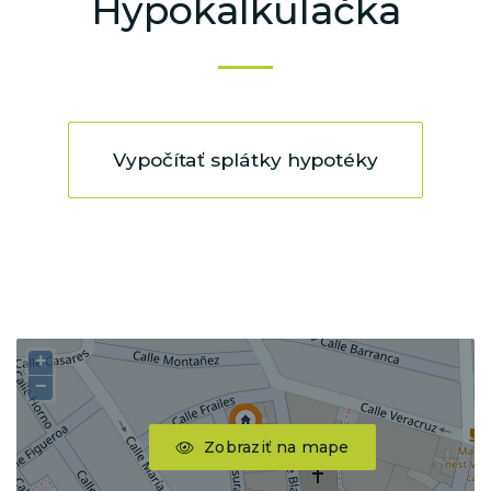
Hypokalkulačka
Vypočítať splátky hypotéky
+
−
Zobraziť na mape