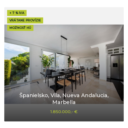
+ 7 % IVA
VRÁTANE PROVÍZIE
MOŽNOSŤ HÚ
Španielsko, Vila, Nueva Andalucia,
Marbella
1.850.000,- €