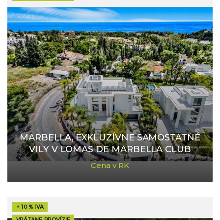
MARBELLA, EXKLUZÍVNE SAMOSTATNÉ
VILY V LOMAS DE MARBELLA CLUB
Cena v RK
+ 10 % IVA
VRÁTANE PROVÍZIE