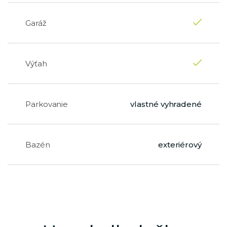
Garáž
Výťah
Parkovanie
vlastné vyhradené
Bazén
exteriérový