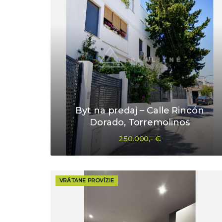
Byt na predaj – Calle Rincón
Dorado, Torremolinos
250.000,- €
VRÁTANE PROVÍZIE