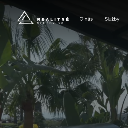
O nás
Služby