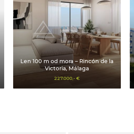
Len 100 m od mora – Rincón de la
Victoria, Málaga
227.000,- €