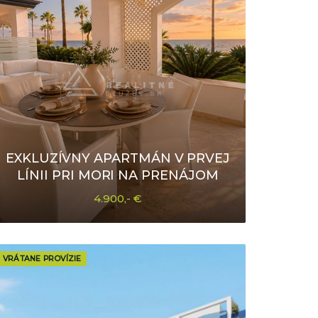
EXKLUZÍVNY APARTMÁN V PRVEJ
LÍNII PRI MORI NA PRENÁJOM
4.900,- €
VRÁTANE PROVÍZIE