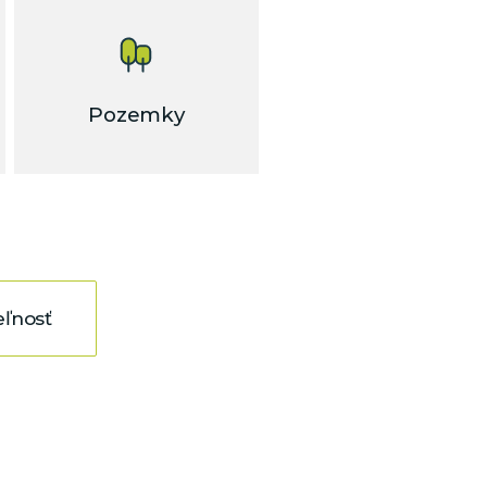
Pozemky
ľnosť