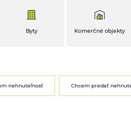
Byty
Komerčné objekty
ám nehnuteľnosť
Chcem predať nehnute