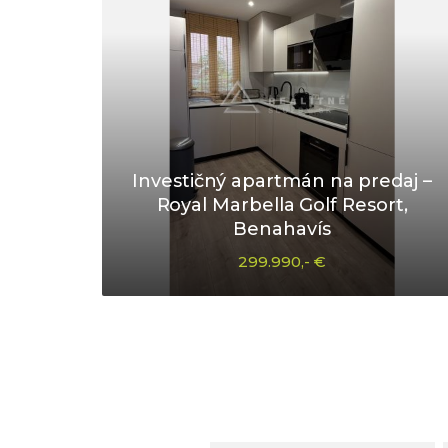
Investičný apartmán na predaj –
Royal Marbella Golf Resort,
Benahavís
299.990,- €