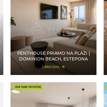
PENTHOUSE PRIAMO NA PLÁŽI |
DOMINION BEACH, ESTEPONA
1.950.000,- €
VRÁTANE PROVÍZIE