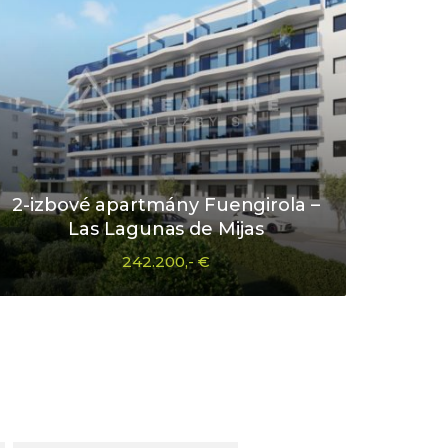
2-izbové apartmány Fuengirola –
Las Lagunas de Mijas
242.200,- €