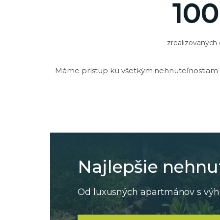
10
zrealizovaných
Máme prístup ku všetkým nehnuteľnostiam n
Najlepšie nehnu
Od luxusných apartmánov s výhľ