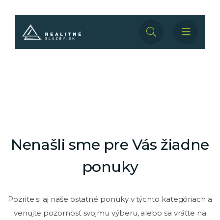
Nenašli sme pre Vás žiadne
ponuky
Pozrite si aj naše ostatné ponuky v týchto kategóriach a
venujte pozornosť svojmu výberu, alebo sa vráťte na