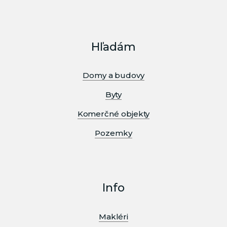
Hľadám
Domy a budovy
Byty
Komerčné objekty
Pozemky
Info
Makléri