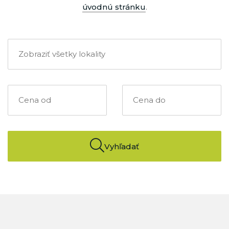
úvodnú stránku
.
Vyhľadať