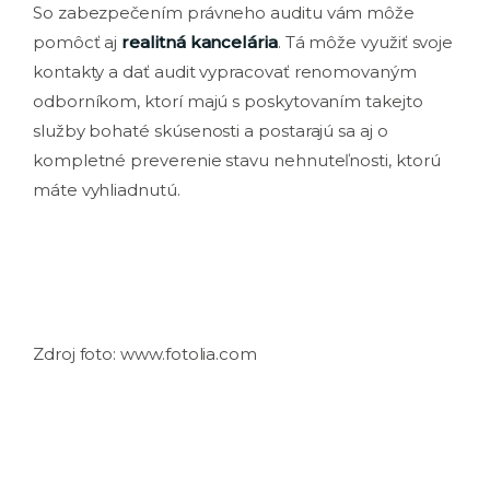
So zabezpečením právneho auditu vám môže
pomôcť aj
realitná kancelária
. Tá môže využiť svoje
kontakty a dať audit vypracovať renomovaným
odborníkom, ktorí majú s poskytovaním takejto
služby bohaté skúsenosti a postarajú sa aj o
kompletné preverenie stavu nehnuteľnosti, ktorú
máte vyhliadnutú.
Zdroj foto: www.fotolia.com