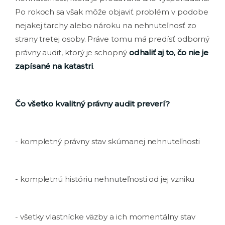
Po rokoch sa však môže objaviť problém v podobe
nejakej ťarchy alebo nároku na nehnuteľnosť zo
strany tretej osoby. Práve tomu má predísť odborný
právny audit, ktorý je schopný
odhaliť aj to, čo nie je
zapísané na katastri
.
Čo všetko kvalitný právny audit preverí?
- kompletný právny stav skúmanej nehnuteľnosti
- kompletnú históriu nehnuteľnosti od jej vzniku
- všetky vlastnícke väzby a ich momentálny stav