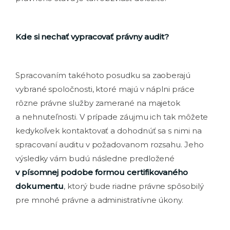
Kde si nechať vypracovať právny audit?
Spracovaním takéhoto posudku sa zaoberajú
vybrané spoločnosti, ktoré majú v náplni práce
rôzne právne služby zamerané na majetok
a nehnuteľnosti. V prípade záujmu ich tak môžete
kedykoľvek kontaktovať a dohodnúť sa s nimi na
spracovaní auditu v požadovanom rozsahu. Jeho
výsledky vám budú následne predložené
v písomnej podobe formou certifikovaného
dokumentu
, ktorý bude riadne právne spôsobilý
pre mnohé právne a administratívne úkony.