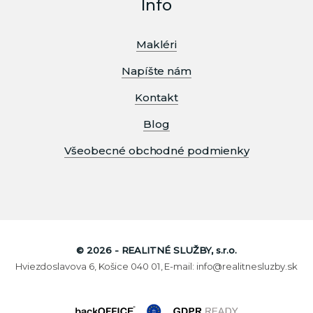
Info
Makléri
Napíšte nám
Kontakt
Blog
Všeobecné obchodné podmienky
© 2026 - REALITNÉ SLUŽBY, s.r.o.
Hviezdoslavova 6, Košice 040 01, E-mail: info@realitnesluzby.sk