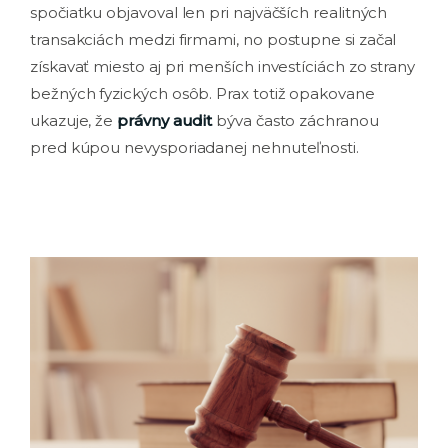
spočiatku objavoval len pri najväčších realitných
transakciách medzi firmami, no postupne si začal
získavať miesto aj pri menších investíciách zo strany
bežných fyzických osôb. Prax totiž opakovane
ukazuje, že
právny audit
býva často záchranou
pred kúpou nevysporiadanej nehnuteľnosti.