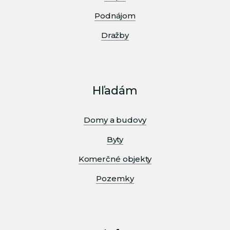
Podnájom
Dražby
Hľadám
Domy a budovy
Byty
Komerčné objekty
Pozemky