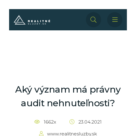
Aký význam má právny
audit nehnuteľnosti?
1662x
23.04.2021
www.realitnesluzby.sk