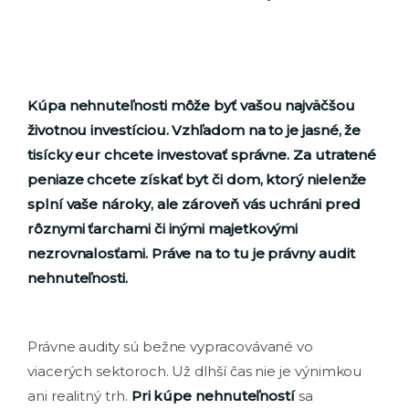
Kúpa nehnuteľnosti môže byť vašou najväčšou
životnou investíciou. Vzhľadom na to je jasné, že
tisícky eur chcete investovať správne. Za utratené
peniaze chcete získať byt či dom, ktorý nielenže
splní vaše nároky, ale zároveň vás uchráni pred
rôznymi ťarchami či inými majetkovými
nezrovnalosťami. Práve na to tu je právny audit
nehnuteľnosti.
Právne audity sú bežne vypracovávané vo
viacerých sektoroch. Už dlhší čas nie je výnimkou
ani realitný trh.
Pri kúpe nehnuteľností
sa